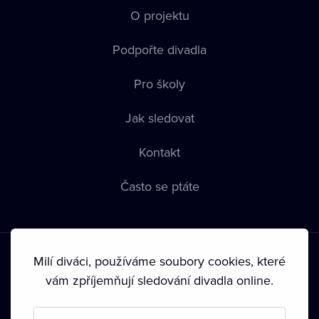
O projektu
Podpořte divadla
Pro školy
Jak sledovat
Kontakt
Často se ptáte
Milí diváci, používáme soubory cookies, které
vám zpříjemňují sledování divadla online.
Podmínky používání
•
Ochrana soukromí
•
Zásady používání