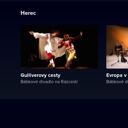
Herec
Gulliverovy cesty
Evropa v
Bábkové divadlo na Rázcestí
Bábkové di