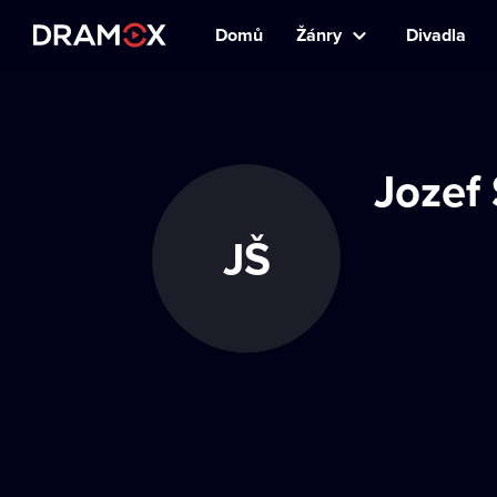
Domů
Žánry
Divadla
Jozef
JŠ