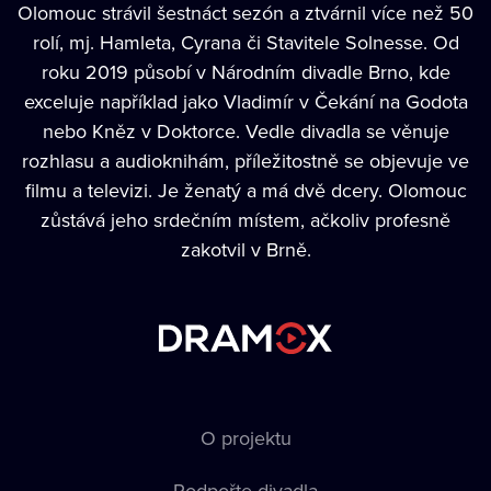
Olomouc strávil šestnáct sezón a ztvárnil více než 50
rolí, mj. Hamleta, Cyrana či Stavitele Solnesse. Od
roku 2019 působí v Národním divadle Brno, kde
exceluje například jako Vladimír v Čekání na Godota
nebo Kněz v Doktorce. Vedle divadla se věnuje
rozhlasu a audioknihám, příležitostně se objevuje ve
filmu a televizi. Je ženatý a má dvě dcery. Olomouc
zůstává jeho srdečním místem, ačkoliv profesně
zakotvil v Brně.
O projektu
Podpořte divadla