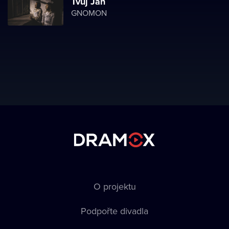
Tvůj Jan
GNOMON
O projektu
Podpořte divadla