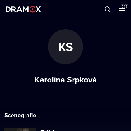
O Dramoxu
🇨🇿
Dárkové poukazy
KS
Registrujte se
Karolína Srpková
Scénografie