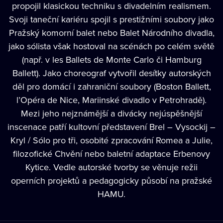
propojil klasickou techniku s divadelním realismem.
Svoji taneční kariéru spojil s prestižními soubory jako
Pražský komorní balet nebo Balet Národního divadla,
jako sólista však hostoval na scénách po celém světě
(např. v les Ballets de Monte Carlo či Hamburg
Ballett). Jako choreograf vytvořil desítky autorských
děl pro domácí i zahraniční soubory (Boston Ballett,
l’Opéra de Nice, Mariinské divadlo v Petrohradě).
Mezi jeho nejznámější a divácky nejúspěšnější
inscenace patří kultovní představení Brel – Vysockij –
Kryl / Sólo pro tři, osobité zpracování Romea a Julie,
filozofické Chvění nebo baletní adaptace Erbenovy
Kytice. Vedle autorské tvorby se věnuje režii
operních projektů a pedagogicky působí na pražské
HAMU.