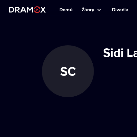
Domů
Žánry
Divadla
Sidi L
SC