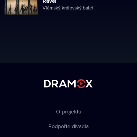
Ravel
Vlámský královský balet
O projektu
Podpořte divadla