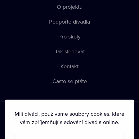
O projektu
Podpořte divadla
Pro školy
Jak sledovat
Kontakt
Často se ptáte
Milí diváci, používáme soubory cookies, které
vám zpříjemňují sledování divadla online.
Podmínky používání
•
Ochrana soukromí
•
Zásady používání