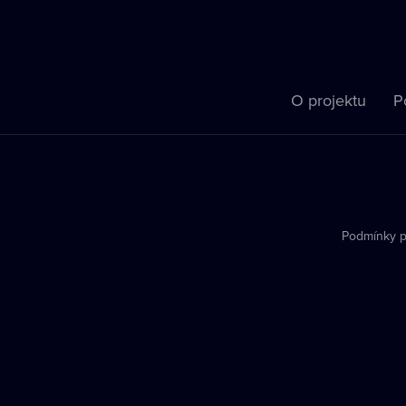
O projektu
P
Podmínky p