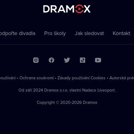
odpořte divadla
Pro školy
Jak sledovat
Kontakt
oužívání
•
Ochrana soukromí
•
Zásady používání Cookies
•
Autorská prá
Od září 2024 Dramox s.r.o. vlastní Nadace Livesport.
Copyright © 2020-
2026
Dramox