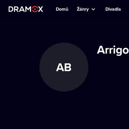
Domů
Žánry
Divadla
Arrigo
AB