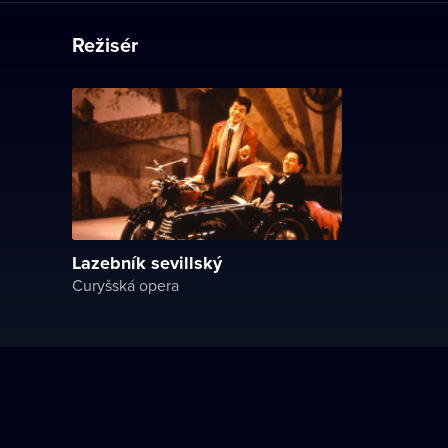
Režisér
Lazebník sevillský
Curyšská opera