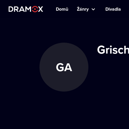
Domů
Žánry
Divadla
Grisc
GA