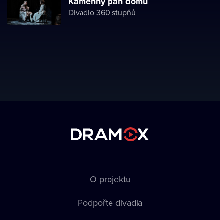
Kamenný pán domu
Divadlo 360 stupňů
O projektu
Podpořte divadla