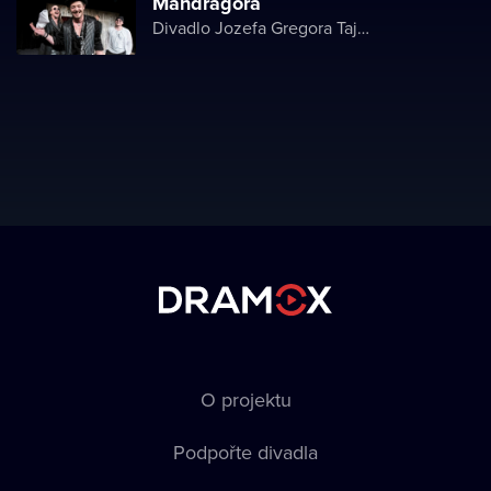
Mandragora
Divadlo Jozefa Gregora Tajovského
O projektu
Podpořte divadla