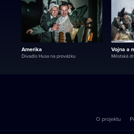
Amerika
Vojna a m
Divadlo Husa na provázku
Městská di
O projektu
P