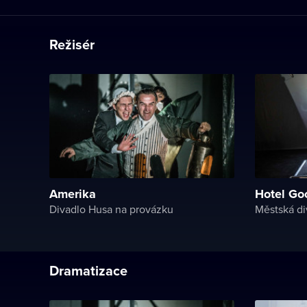
Režisér
Amerika
Hotel Go
Divadlo Husa na provázku
Městská di
Dramatizace