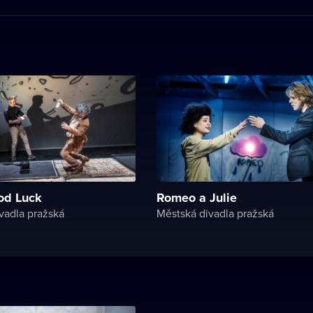
od Luck
Romeo a Julie
vadla pražská
Městská divadla pražská