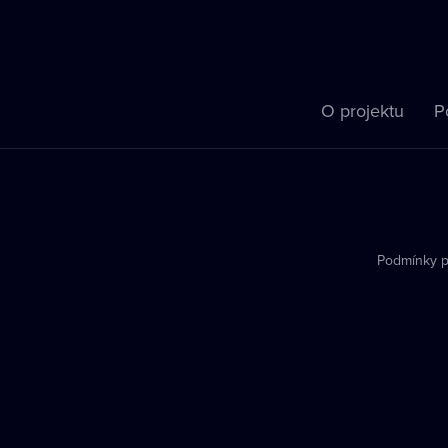
O projektu
P
Podmínky p