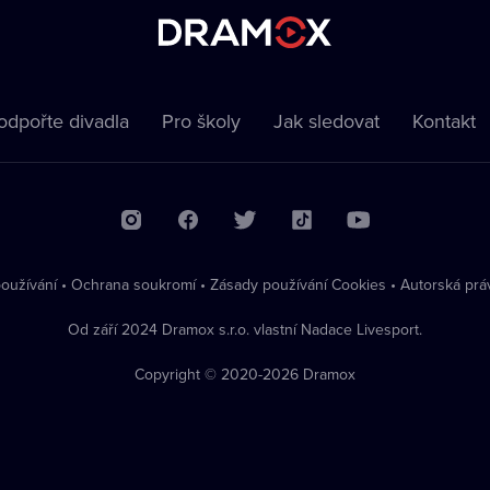
odpořte divadla
Pro školy
Jak sledovat
Kontakt
oužívání
•
Ochrana soukromí
•
Zásady používání Cookies
•
Autorská prá
Od září 2024 Dramox s.r.o. vlastní Nadace Livesport.
Copyright © 2020-
2026
Dramox