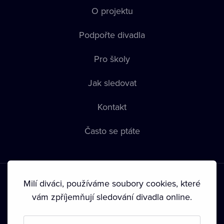
O projektu
Podpořte divadla
Pro školy
Jak sledovat
Kontakt
Často se ptáte
Milí diváci, používáme soubory cookies, které
vám zpříjemňují sledování divadla online.
Podmínky používání
•
Ochrana soukromí
•
Zásady používání