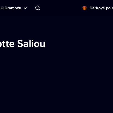
O Dramoxu
Dárkové pou
tte Saliou