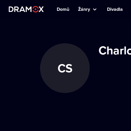
Domů
Žánry
Divadla
Charlo
CS