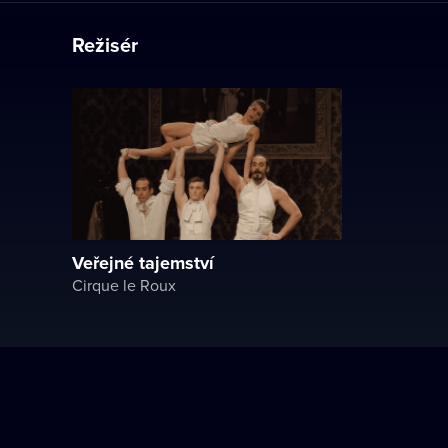
Režisér
Veřejné tajemství
Cirque le Roux