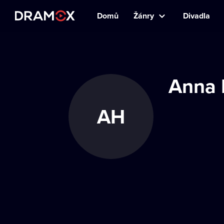
Domů
Žánry
Divadla
Anna 
AH