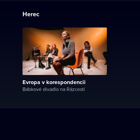
Herec
Evropa v korespondencii
Bábkové divadlo na Rázcestí