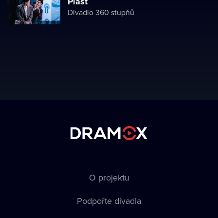
Plášť
Divadlo 360 stupňů
O projektu
Podpořte divadla