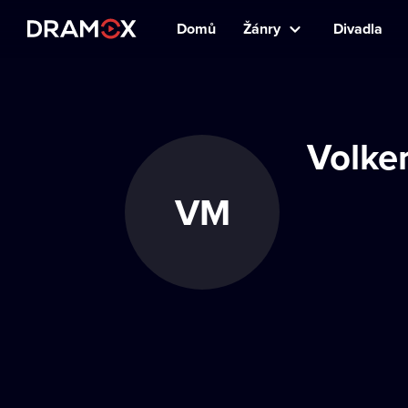
Domů
Žánry
Divadla
Volker
VM