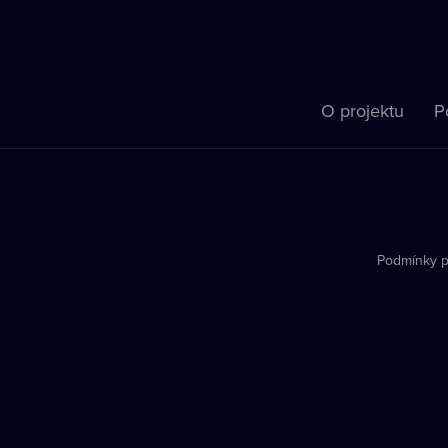
O projektu
P
Podmínky p