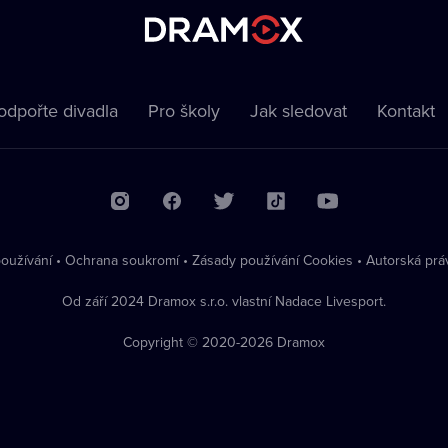
odpořte divadla
Pro školy
Jak sledovat
Kontakt
oužívání
•
Ochrana soukromí
•
Zásady používání Cookies
•
Autorská prá
Od září 2024 Dramox s.r.o. vlastní Nadace Livesport.
Copyright © 2020-
2026
Dramox