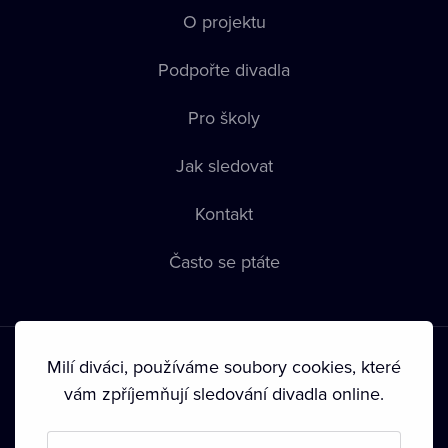
O projektu
Podpořte divadla
Pro školy
Jak sledovat
Kontakt
Často se ptáte
Milí diváci, používáme soubory cookies, které
vám zpříjemňují sledování divadla online.
Podmínky používání
•
Ochrana soukromí
•
Zásady používání