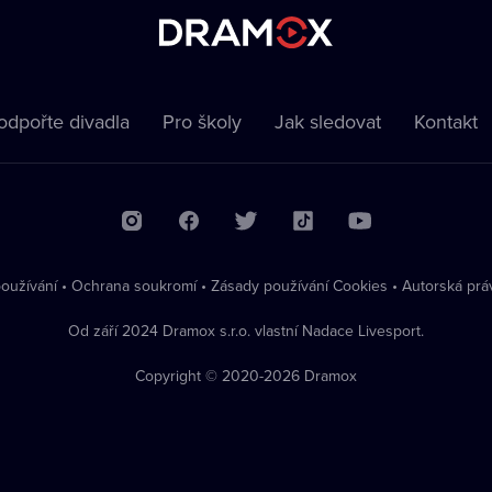
odpořte divadla
Pro školy
Jak sledovat
Kontakt
oužívání
•
Ochrana soukromí
•
Zásady používání Cookies
•
Autorská prá
Od září 2024 Dramox s.r.o. vlastní Nadace Livesport.
Copyright © 2020-
2026
Dramox