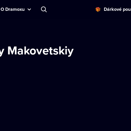
O Dramoxu
Dárkové pou
y Makovetskiy