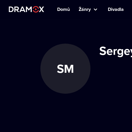
Domů
Žánry
Divadla
Serge
SM