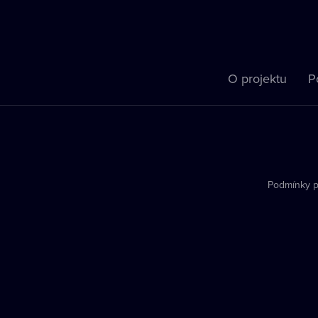
O projektu
P
Podmínky p