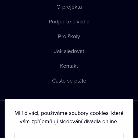
O projektu
Podpořte divadla
Pro školy
Jak sledovat
Kontakt
Často se ptáte
Milí diváci, používáme soubory cookies, které
vám zpříjemňují sledování divadla online.
Podmínky používání
•
Ochrana soukromí
•
Zásady používání