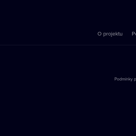
O projektu
P
Podmínky p