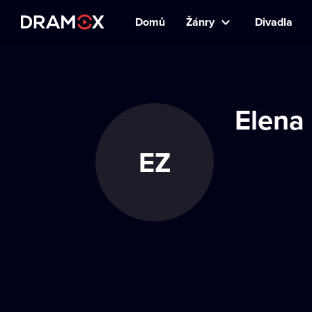
Domů
Žánry
Divadla
Elena
EZ