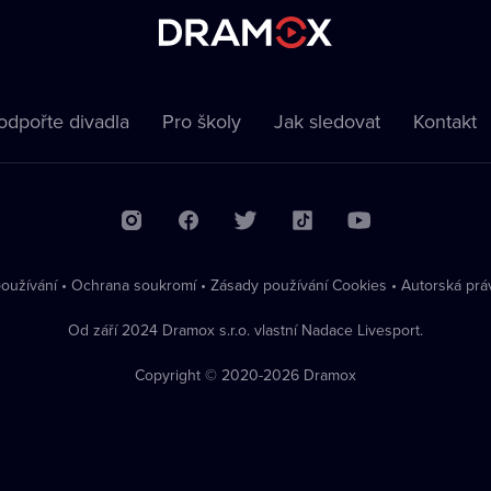
odpořte divadla
Pro školy
Jak sledovat
Kontakt
oužívání
•
Ochrana soukromí
•
Zásady používání Cookies
•
Autorská prá
Od září 2024 Dramox s.r.o. vlastní Nadace Livesport.
Copyright © 2020-
2026
Dramox