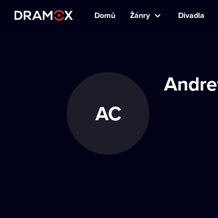
Domů
Žánry
Divadla
Andre
AC