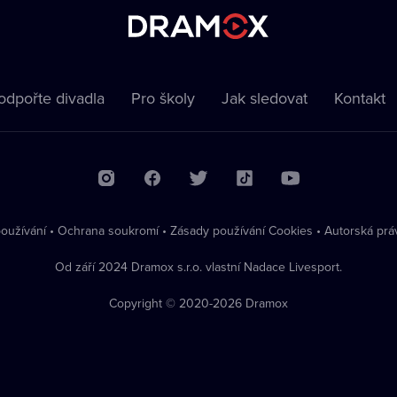
odpořte divadla
Pro školy
Jak sledovat
Kontakt
oužívání
•
Ochrana soukromí
•
Zásady používání Cookies
•
Autorská prá
Od září 2024 Dramox s.r.o. vlastní Nadace Livesport.
Copyright © 2020-
2026
Dramox