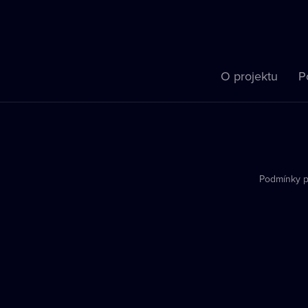
O projektu
P
Podmínky p