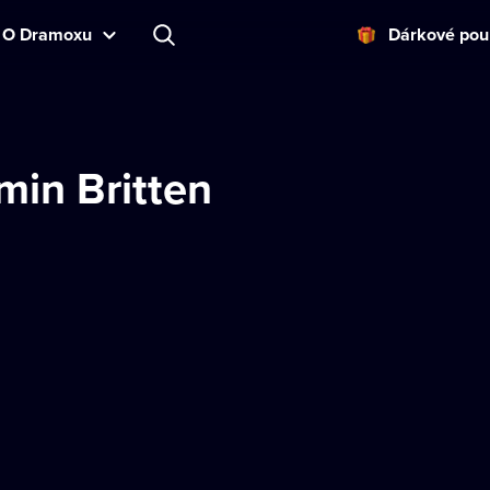
O Dramoxu
Dárkové pou
min Britten