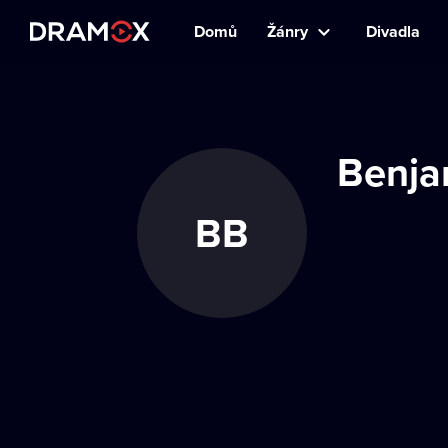
Domů
Žánry
Divadla
Benja
BB