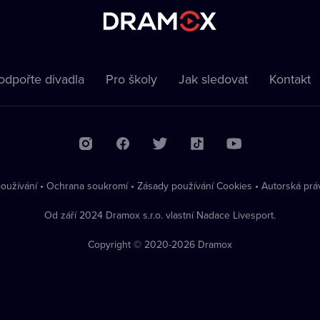
odpořte divadla
Pro školy
Jak sledovat
Kontakt
oužívání
•
Ochrana soukromí
•
Zásady používání Cookies
•
Autorská prá
Od září 2024 Dramox s.r.o. vlastní Nadace Livesport.
Copyright © 2020-
2026
Dramox