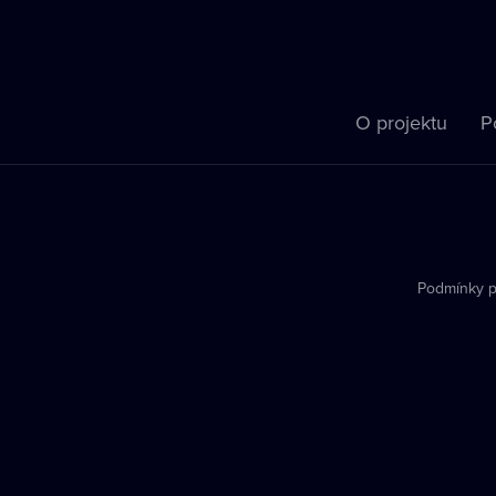
O projektu
P
Podmínky p