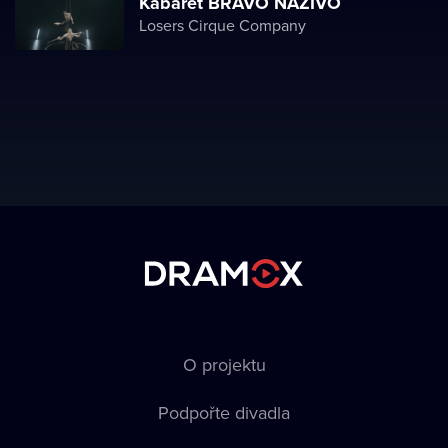
Kabaret BRAVO NAŽIVO
Losers Cirque Company
O projektu
Podpořte divadla