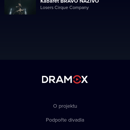
Kabaret BRAVO NAŽIVO
Losers Cirque Company
O projektu
Podpořte divadla