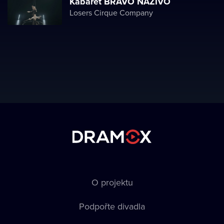
Kabaret BRAVO NAŽIVO
Losers Cirque Company
O projektu
Podpořte divadla