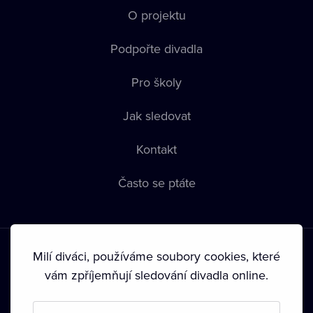
O projektu
Podpořte divadla
Pro školy
Jak sledovat
Kontakt
Často se ptáte
Milí diváci, používáme soubory cookies, které
vám zpříjemňují sledování divadla online.
Podmínky používání
•
Ochrana soukromí
•
Zásady používání