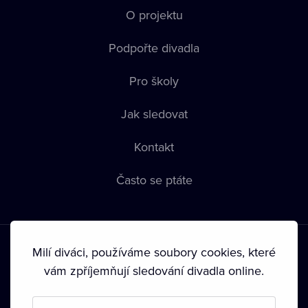
O projektu
Podpořte divadla
Pro školy
Jak sledovat
Kontakt
Často se ptáte
Milí diváci, používáme soubory cookies, které
vám zpříjemňují sledování divadla online.
Podmínky používání
•
Ochrana soukromí
•
Zásady používání