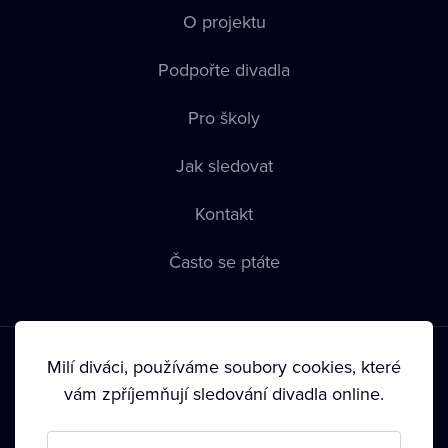
O projektu
Podpořte divadla
Pro školy
Jak sledovat
Kontakt
Často se ptáte
Milí diváci, používáme soubory cookies, které
vám zpříjemňují sledování divadla online.
Podmínky používání
•
Ochrana soukromí
•
Zásady používání