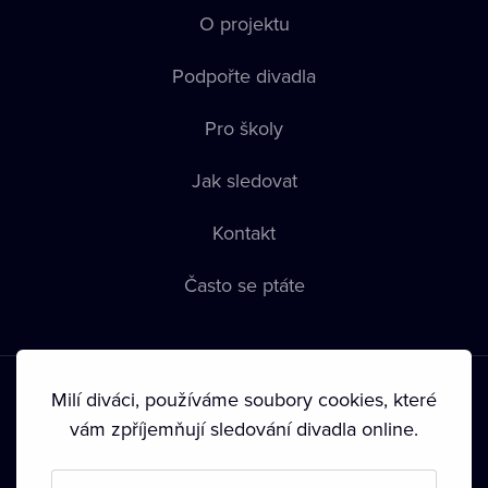
O projektu
Podpořte divadla
Pro školy
Jak sledovat
Kontakt
Často se ptáte
Milí diváci, používáme soubory cookies, které
vám zpříjemňují sledování divadla online.
Podmínky používání
•
Ochrana soukromí
•
Zásady používání