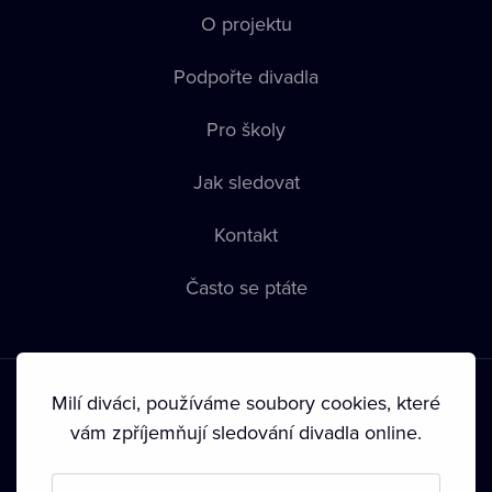
O projektu
Podpořte divadla
Pro školy
Jak sledovat
Kontakt
Často se ptáte
Milí diváci, používáme soubory cookies, které
vám zpříjemňují sledování divadla online.
Podmínky používání
•
Ochrana soukromí
•
Zásady používání