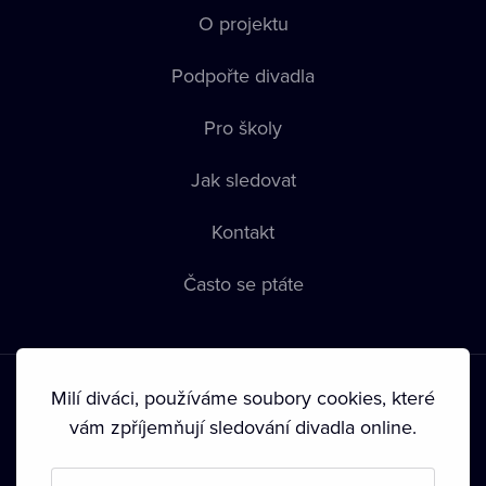
O projektu
Podpořte divadla
Pro školy
Jak sledovat
Kontakt
Často se ptáte
Milí diváci, používáme soubory cookies, které
vám zpříjemňují sledování divadla online.
Podmínky používání
•
Ochrana soukromí
•
Zásady používání