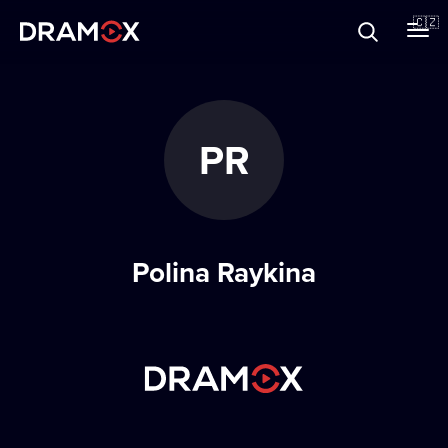
O Dramoxu
🇨🇿
Dárkové poukazy
PR
Registrujte se
Polina Raykina