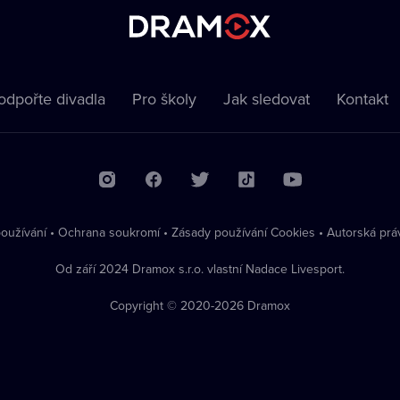
odpořte divadla
Pro školy
Jak sledovat
Kontakt
oužívání
•
Ochrana soukromí
•
Zásady používání Cookies
•
Autorská prá
Od září 2024 Dramox s.r.o. vlastní Nadace Livesport.
Copyright © 2020-
2026
Dramox