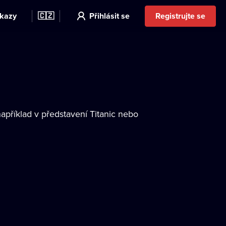
kazy
🇨🇿
Přihlásit se
Registrujte se
apříklad v představení Titanic nebo