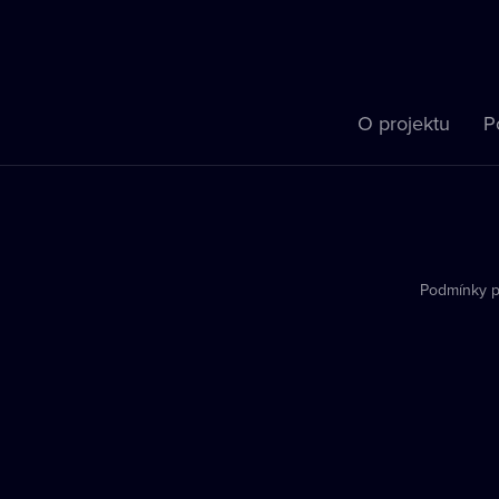
O projektu
P
Podmínky p