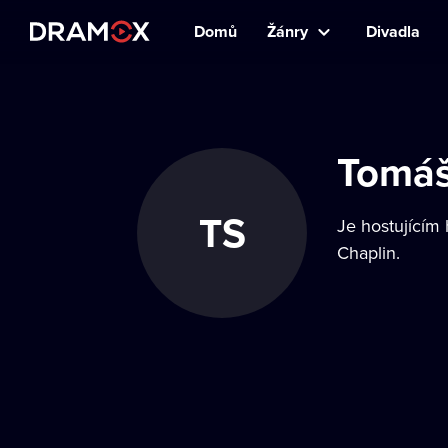
Domů
Žánry
Divadla
Tomáš
TS
Je hostujícím
Chaplin.