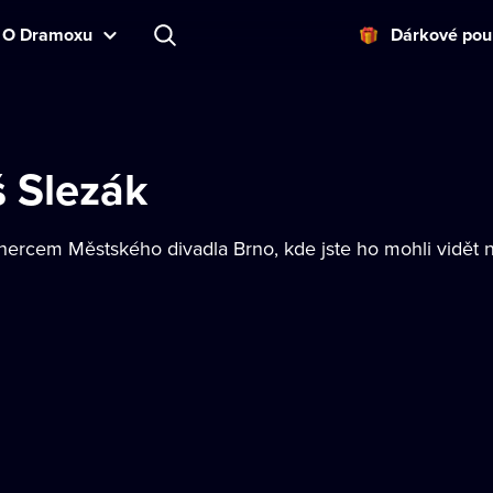
O Dramoxu
Dárkové pou
 Slezák
 hercem Městského divadla Brno, kde jste ho mohli vidět n