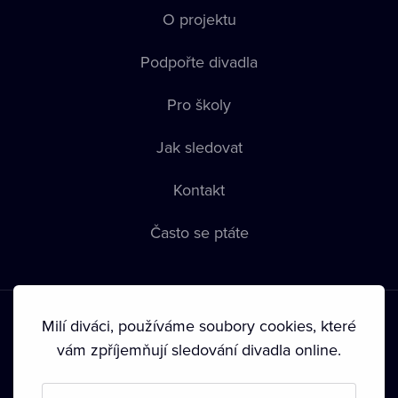
O projektu
Podpořte divadla
Pro školy
Jak sledovat
Kontakt
Často se ptáte
Milí diváci, používáme soubory cookies, které
vám zpříjemňují sledování divadla online.
Podmínky používání
•
Ochrana soukromí
•
Zásady používání