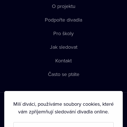
O projektu
Podpořte divadla
Pro školy
Jak sledovat
Kontakt
Často se ptáte
Milí diváci, používáme soubory cookies, které
vám zpříjemňují sledování divadla online.
Podmínky používání
•
Ochrana soukromí
•
Zásady používání