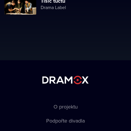
Tisíc tuctů
Drama Label
O projektu
Podpořte divadla