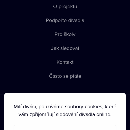
O projektu
Podpořte divadla
Pro školy
Jak sledovat
Kontakt
Často se ptáte
Milí diváci, používáme soubory cookies, které
vám zpříjemňují sledování divadla online.
Podmínky používání
•
Ochrana soukromí
•
Zásady používání