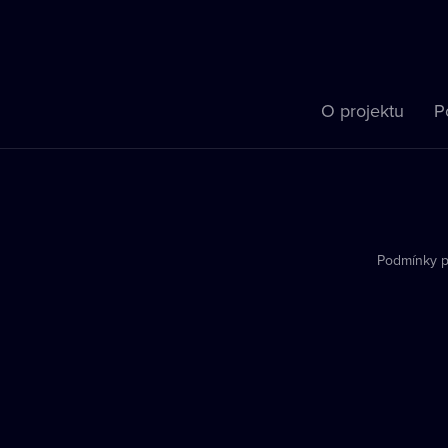
O projektu
P
Podmínky p