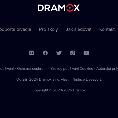
odpořte divadla
Pro školy
Jak sledovat
Kontakt
oužívání
•
Ochrana soukromí
•
Zásady používání Cookies
•
Autorská prá
Od září 2024 Dramox s.r.o. vlastní Nadace Livesport.
Copyright © 2020-
2026
Dramox