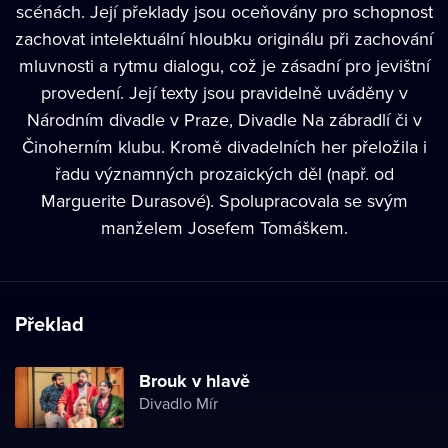
scénách. Její překlady jsou oceňovány pro schopnost
zachovat intelektuální hloubku originálu při zachování
mluvnosti a rytmu dialogu, což je zásadní pro jevištní
provedení. Její texty jsou pravidelně uváděny v
Národním divadle v Praze, Divadle Na zábradlí či v
Činoherním klubu. Kromě divadelních her přeložila i
řadu významných prozaických děl (např. od
Marguerite Durasové). Spolupracovala se svým
manželem Josefem Tomáškem.
Překlad
Brouk v hlavě
Divadlo Mír