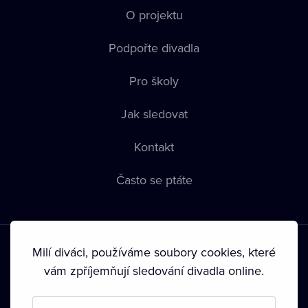
O projektu
Podpořte divadla
Pro školy
Jak sledovat
Kontakt
Často se ptáte
Milí diváci, používáme soubory cookies, které
vám zpříjemňují sledování divadla online.
Podmínky používání
•
Ochrana soukromí
•
Zásady používání