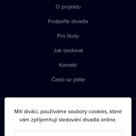
O projektu
Podpořte divadla
Pro školy
Jak sledovat
Kontakt
Často se ptáte
Milí diváci, používáme soubory cookies, které
vám zpříjemňují sledování divadla online.
Podmínky používání
•
Ochrana soukromí
•
Zásady používání