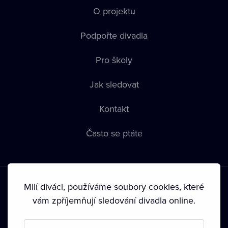
O projektu
Podpořte divadla
Pro školy
Jak sledovat
Kontakt
Často se ptáte
Milí diváci, používáme soubory cookies, které
vám zpříjemňují sledování divadla online.
Podmínky používání
•
Ochrana soukromí
•
Zásady používání