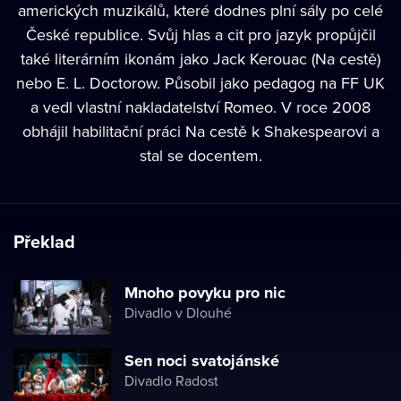
amerických muzikálů, které dodnes plní sály po celé
České republice. Svůj hlas a cit pro jazyk propůjčil
také literárním ikonám jako Jack Kerouac (Na cestě)
nebo E. L. Doctorow. Působil jako pedagog na FF UK
a vedl vlastní nakladatelství Romeo. V roce 2008
obhájil habilitační práci Na cestě k Shakespearovi a
stal se docentem.
Překlad
Mnoho povyku pro nic
Divadlo v Dlouhé
Sen noci svatojánské
Divadlo Radost