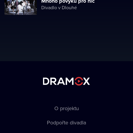
Mnoho povyku pro nic
Divadlo v Dlouhé
O projektu
Podpořte divadla