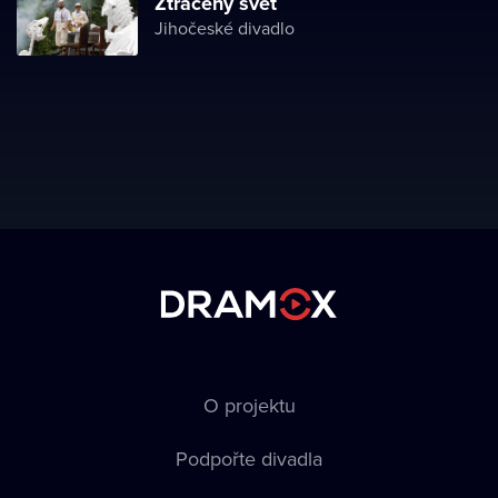
Ztracený svět
Jihočeské divadlo
O projektu
Podpořte divadla