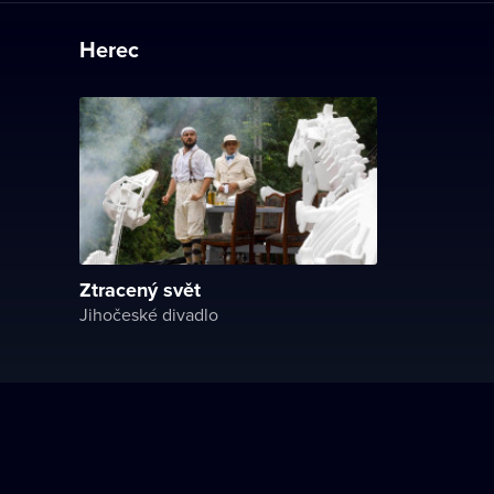
Herec
Ztracený svět
Jihočeské divadlo