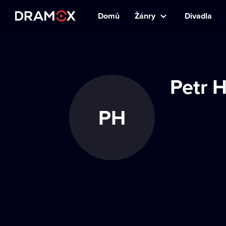
Domů
Žánry
Divadla
Petr 
PH