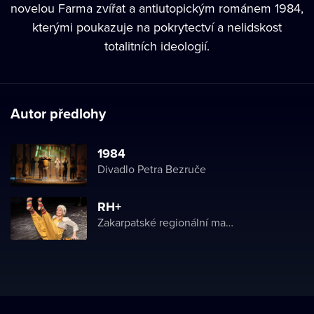
novelou Farma zvířat a antiutopickým románem 1984,
kterými poukazuje na pokrytectví a nelidskost
totalitních ideologií.
Autor předlohy
1984
Divadlo Petra Bezruče
RH+
Zakarpatské regionální maďarské divadlo