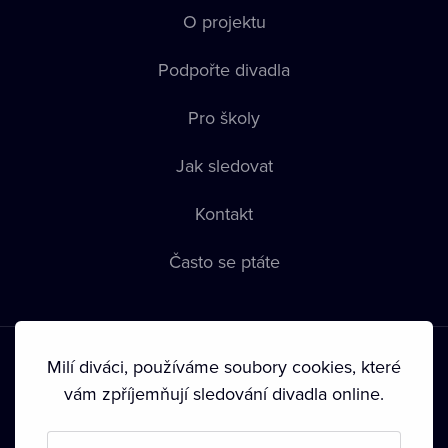
O projektu
Podpořte divadla
Pro školy
Jak sledovat
Kontakt
Často se ptáte
Milí diváci, používáme soubory cookies, které
vám zpříjemňují sledování divadla online.
Podmínky používání
•
Ochrana soukromí
•
Zásady používání